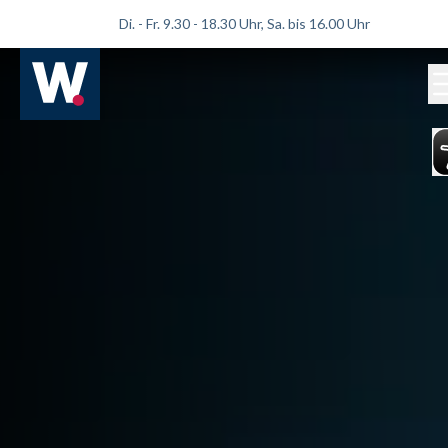
Di. - Fr. 9.30 - 18.30 Uhr, Sa. bis 16.00 Uhr