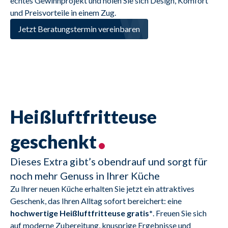
echtes Gewinnprojekt und holen Sie sich Design, Komfort 
und Preisvorteile in einem Zug.
Jetzt Beratungstermin vereinbaren
Heißluftfritteuse
geschenkt
Dieses Extra gibt’s obendrauf und sorgt für
noch mehr Genuss in Ihrer Küche
Zu Ihrer neuen Küche erhalten Sie jetzt ein attraktives 
Geschenk, das Ihren Alltag sofort bereichert: eine 
hochwertige Heißluftfritteuse gratis*
. Freuen Sie sich 
auf moderne Zubereitung, knusprige Ergebnisse und 