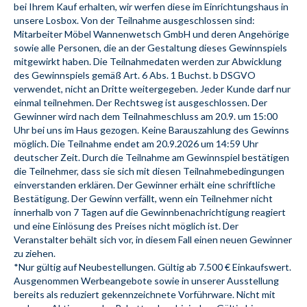
bei Ihrem Kauf erhalten, wir werfen diese im Einrichtungshaus in 
unsere Losbox. Von der Teilnahme ausgeschlossen sind: 
Mitarbeiter Möbel Wannenwetsch GmbH und deren Angehörige 
sowie alle Personen, die an der Gestaltung dieses Gewinnspiels 
mitgewirkt haben. Die Teilnahmedaten werden zur Abwicklung 
des Gewinnspiels gemäß Art. 6 Abs. 1 Buchst. b DSGVO 
verwendet, nicht an Dritte weitergegeben. Jeder Kunde darf nur 
einmal teilnehmen. Der Rechtsweg ist ausgeschlossen. Der 
Gewinner wird nach dem Teilnahmeschluss am 20.9. um 15:00 
Uhr bei uns im Haus gezogen. Keine Barauszahlung des Gewinns 
möglich. Die Teilnahme endet am 20.9.2026 um 14:59 Uhr 
deutscher Zeit. Durch die Teilnahme am Gewinnspiel bestätigen 
die Teilnehmer, dass sie sich mit diesen Teilnahmebedingungen 
einverstanden erklären. Der Gewinner erhält eine schriftliche 
Bestätigung. Der Gewinn verfällt, wenn ein Teilnehmer nicht 
innerhalb von 7 Tagen auf die Gewinnbenachrichtigung reagiert 
und eine Einlösung des Preises nicht möglich ist. Der 
Veranstalter behält sich vor, in diesem Fall einen neuen Gewinner 
*Nur gültig auf Neubestellungen. Gültig ab 7.500 € Einkaufswert. 
Ausgenommen Werbeangebote sowie in unserer Ausstellung 
bereits als reduziert gekennzeichnete Vorführware. Nicht mit 