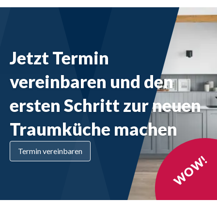
Jetzt Termin
vereinbaren und den
ersten Schritt zur neuen
Traumküche machen
Termin vereinbaren
WOW!