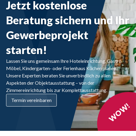
Jetzt kostenlose
Beratung sichern und Ihr
Gewerbeprojekt
starten!
Lassen Sie uns gemeinsam Ihre Hoteleinrichtung, Gastro 
Möbel, Kindergarten- oder Ferienhaus Küchen planen. 
Unsere Experten beraten Sie unverbindlich zu allen 
Aspekten der Objektausstattung – von der 
Zimmereinrichtung bis zur Komplettausstattung.
Termin vereinbaren
WOW!