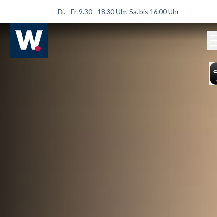
Di. - Fr. 9.30 - 18.30 Uhr, Sa. bis 16.00 Uhr