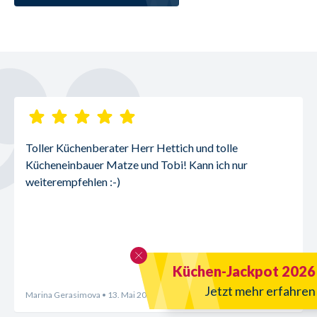
Toller Küchenberater Herr Hettich und tolle 
Kücheneinbauer Matze und Tobi! Kann ich nur 
weiterempfehlen :-)
Küchen-Jackpot 2026
Jetzt mehr erfahren
Marina Gerasimova
• 13. Mai 2025