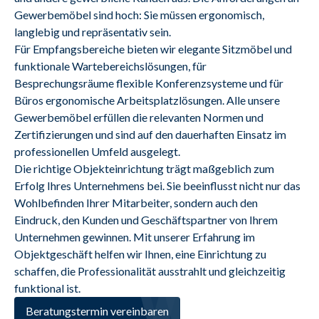
Gewerbemöbel sind hoch: Sie müssen ergonomisch, 
langlebig und repräsentativ sein.
Für Empfangsbereiche bieten wir elegante Sitzmöbel und 
funktionale Wartebereichslösungen, für 
Besprechungsräume flexible Konferenzsysteme und für 
Büros ergonomische Arbeitsplatzlösungen. Alle unsere 
Gewerbemöbel erfüllen die relevanten Normen und 
Zertifizierungen und sind auf den dauerhaften Einsatz im 
professionellen Umfeld ausgelegt.
Die richtige Objekteinrichtung trägt maßgeblich zum 
Erfolg Ihres Unternehmens bei. Sie beeinflusst nicht nur das 
Wohlbefinden Ihrer Mitarbeiter, sondern auch den 
Eindruck, den Kunden und Geschäftspartner von Ihrem 
Unternehmen gewinnen. Mit unserer Erfahrung im 
Objektgeschäft helfen wir Ihnen, eine Einrichtung zu 
schaffen, die Professionalität ausstrahlt und gleichzeitig 
funktional ist.
Beratungstermin vereinbaren