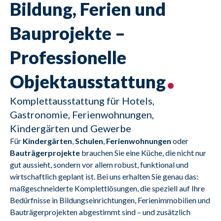
Bildung, Ferien und
Bauprojekte –
Professionelle
Objektausstattung
Komplettausstattung für Hotels,
Gastronomie, Ferienwohnungen,
Kindergärten und Gewerbe
Für 
Kindergärten
, 
Schulen
, 
Ferienwohnungen
 oder 
Bauträgerprojekte
 brauchen Sie eine Küche, die nicht nur 
gut aussieht, sondern vor allem robust, funktional und 
wirtschaftlich geplant ist. Bei uns erhalten Sie genau das: 
maßgeschneiderte Komplettlösungen, die speziell auf Ihre 
Bedürfnisse in Bildungseinrichtungen, Ferienimmobilien und 
Bauträgerprojekten abgestimmt sind – und zusätzlich 