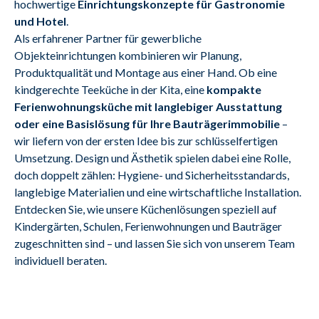
hochwertige
 Einrichtungskonzepte für Gastronomie 
und Hotel
.
Als erfahrener Partner für gewerbliche 
Objekteinrichtungen kombinieren wir Planung, 
Produktqualität und Montage aus einer Hand. Ob eine 
kindgerechte Teeküche in der Kita, eine 
kompak­te 
Ferienwohnungsküche mit langlebiger Ausstattung 
oder eine Basis­lösung für Ihre Bauträgerimmobilie
 – 
wir liefern von der ersten Idee bis zur schlüsselfertigen 
Umsetzung. Design und Ästhetik spielen dabei eine Rolle, 
doch doppelt zählen: Hygiene- und Sicherheitsstandards, 
langlebige Materialien und eine wirtschaftliche Installation.
Entdecken Sie, wie unsere Küchenlösungen speziell auf 
Kindergärten, Schulen, Ferienwohnungen und Bauträger 
zugeschnitten sind – und lassen Sie sich von unserem Team 
individuell beraten.