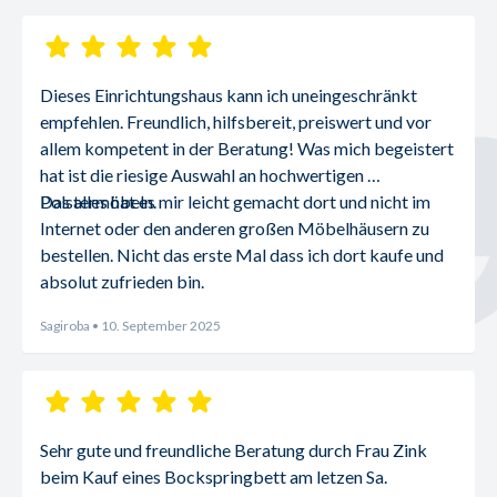
Dieses Einrichtungshaus kann ich uneingeschränkt 
empfehlen. Freundlich, hilfsbereit, preiswert und vor 
allem kompetent in der Beratung! Was mich begeistert 
hat ist die riesige Auswahl an hochwertigen 
Polstermöbeln.
Das alles hat es mir leicht gemacht dort und nicht im 
Internet oder den anderen großen Möbelhäusern zu 
bestellen. Nicht das erste Mal dass ich dort kaufe und 
absolut zufrieden bin.
Sagiroba
• 10. September 2025
Sehr gute und freundliche Beratung durch Frau Zink 
beim Kauf eines Bockspringbett am letzen Sa.