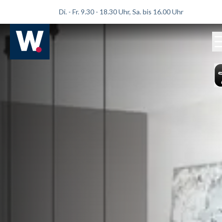
Di. - Fr. 9.30 - 18.30 Uhr, Sa. bis 16.00 Uhr