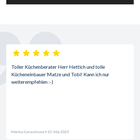
Toller Küchenberater Herr Hettich und tolle 
Kücheneinbauer Matze und Tobi! Kann ich nur 
weiterempfehlen :-)
Marina Gerasimova
• 13. Mai 2025