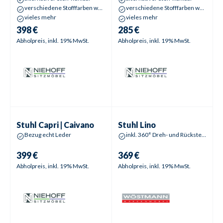
verschiedene Stofffarben wählbar
verschiedene Stofffarben wählbar
vieles mehr
vieles mehr
398 €
285 €
Abholpreis, inkl. 19% MwSt.
Abholpreis, inkl. 19% MwSt.
Stuhl
Capri | Caivano
Stuhl
Lino
Stuhl
Capri | Caivano
Stuhl
Lino
Bezug echt Leder
inkl. 360° Dreh- und Rückstellfunktion
399 €
369 €
Abholpreis, inkl. 19% MwSt.
Abholpreis, inkl. 19% MwSt.