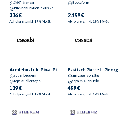
360° drehbar
Bootsform
Rückholfunktion inklusive
336 €
2.199 €
Abholpreis, inkl. 19% MwSt.
Abholpreis, inkl. 19% MwSt.
Armlehnstuhl
Pina | Pilar
Esstisch
Garret | Georg
Armlehnstuhl
Pina | Pilar
Esstisch
Garret | Georg
super bequem
am Lager vorrätig
topaktueller Style
topaktueller Style
139 €
499 €
Abholpreis, inkl. 19% MwSt.
Abholpreis, inkl. 19% MwSt.