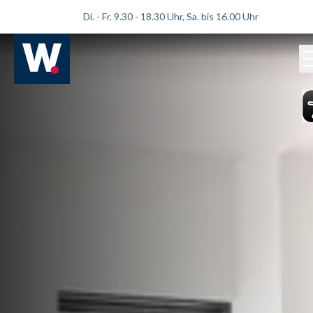
Di. - Fr. 9.30 - 18.30 Uhr, Sa. bis 16.00 Uhr