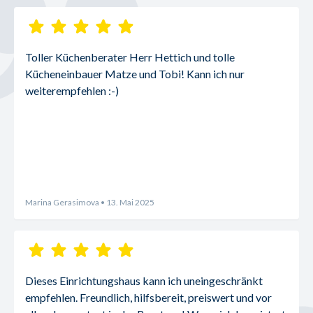
Toller Küchenberater Herr Hettich und tolle 
Kücheneinbauer Matze und Tobi! Kann ich nur 
weiterempfehlen :-)
Marina Gerasimova
• 13. Mai 2025
Dieses Einrichtungshaus kann ich uneingeschränkt 
empfehlen. Freundlich, hilfsbereit, preiswert und vor 