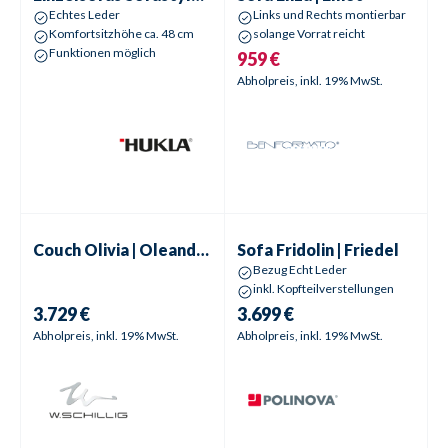
Echtes Leder
Links und Rechts montierbar
Komfortsitzhöhe ca. 48 cm
solange Vorrat reicht
Funktionen möglich
959 €
Abholpreis, inkl. 19% MwSt.
Couch
Olivia | Oleander
Sofa
Fridolin | Friedel
Couch
Olivia | Oleander
Sofa
Fridolin | Friedel
Bezug Echt Leder
inkl. Kopfteilverstellungen
3.729 €
3.699 €
Abholpreis, inkl. 19% MwSt.
Abholpreis, inkl. 19% MwSt.