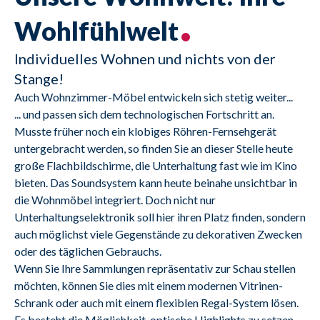
Wohlfühlwelt
Individuelles Wohnen und nichts von der
Stange!
Auch Wohnzimmer-Möbel entwickeln sich stetig weiter...
... und passen sich dem technologischen Fortschritt an. 
Musste früher noch ein klobiges Röhren-Fernsehgerät 
untergebracht werden, so finden Sie an dieser Stelle heute 
große Flachbildschirme, die Unterhaltung fast wie im Kino 
bieten. Das Soundsystem kann heute beinahe unsichtbar in 
die Wohnmöbel integriert. Doch nicht nur 
Unterhaltungselektronik soll hier ihren Platz finden, sondern 
auch möglichst viele Gegenstände zu dekorativen Zwecken 
oder des täglichen Gebrauchs.
Wenn Sie Ihre Sammlungen repräsentativ zur Schau stellen 
möchten, können Sie dies mit einem modernen Vitrinen-
Schrank oder auch mit einem flexiblen Regal-System lösen. 
Es besteht die Möglichkeit, optische Highlights zu setzen, 