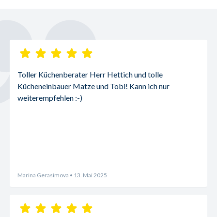
Toller Küchenberater Herr Hettich und tolle 
Kücheneinbauer Matze und Tobi! Kann ich nur 
weiterempfehlen :-)
Marina Gerasimova
• 13. Mai 2025