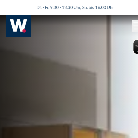
Di. - Fr. 9.30 - 18.30 Uhr, Sa. bis 16.00 Uhr