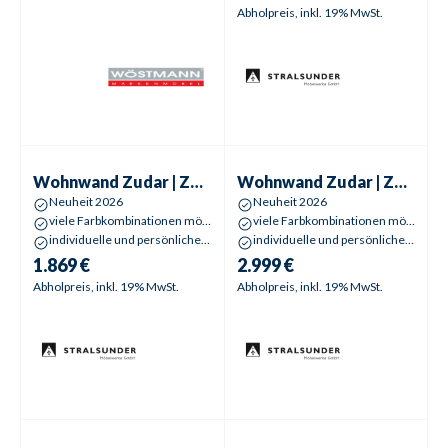
Abholpreis, inkl. 19% MwSt.
Wohnwand
Zudar | Zander
Wohnwand
Zudar | Zander
Wohnwand
Zudar | Zander
Wohnwand
Zudar | Zander
Neuheit 2026
Neuheit 2026
viele Farbkombinationen möglich
viele Farbkombinationen möglich
individuelle und persönliche 3D-Planung
individuelle und persönliche 3D-Planung
1.869 €
2.999 €
Abholpreis, inkl. 19% MwSt.
Abholpreis, inkl. 19% MwSt.
Wohnwand
Zudar | Zander
Wohnkombination
C2-125 | O