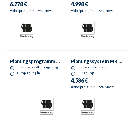
6.278 €
4.998 €
Abholpreis, inkl. 19% MwSt.
Abholpreis, inkl. 19% MwSt.
Planungsprogramm
MR Kara Frame
Planungssystem
MR Kiana
Planungsprogramm
MR Kara Frame
Planungssystem
MR Kiana
Individuelles Planungsprogramm
Fronten vollmassiv
Raumplanung in 3D
3D Planung
4.586 €
Abholpreis, inkl. 19% MwSt.
Wohnwand
Lyon | Allegro
Wohnwand
Tonga | Arras