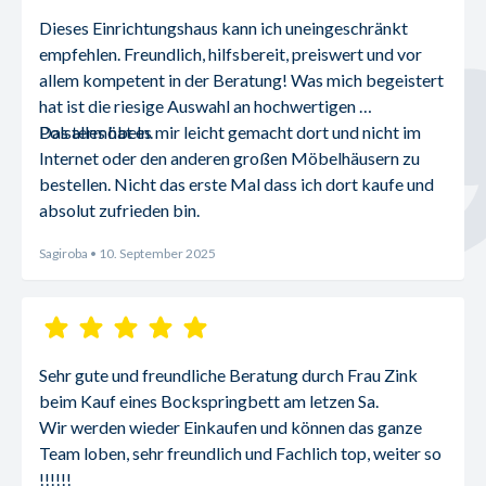
Dieses Einrichtungshaus kann ich uneingeschränkt 
empfehlen. Freundlich, hilfsbereit, preiswert und vor 
allem kompetent in der Beratung! Was mich begeistert 
hat ist die riesige Auswahl an hochwertigen 
Polstermöbeln.
Das alles hat es mir leicht gemacht dort und nicht im 
Internet oder den anderen großen Möbelhäusern zu 
bestellen. Nicht das erste Mal dass ich dort kaufe und 
absolut zufrieden bin.
Sagiroba
• 10. September 2025
Sehr gute und freundliche Beratung durch Frau Zink 
beim Kauf eines Bockspringbett am letzen Sa.
Wir werden wieder Einkaufen und können das ganze 
Team loben, sehr freundlich und Fachlich top, weiter so 
!!!!!!