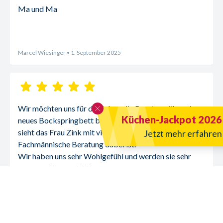
Ma und Ma
Marcel Wiesinger
• 1. September 2025
Wir möchten uns für die liebevolle Beratung über ein 
Küchen-Jackpot 2026
neues Bockspringbett bei Frau Zink bedanken. Man 
sieht das Frau Zink mit viel Herzblut und 
Jetzt mehr erfahren
Fachmännische Beratung dabei ist.
Wir haben uns sehr Wohlgefühl und werden sie sehr 
gerne weiterempfehlen.
Marion Wiesinger
• 31. August 2025