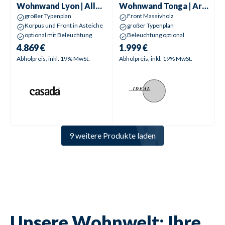
Wohnwand
Lyon | Allegro
Wohnwand
Tonga | Arras
großer Typenplan
Front Massivholz
Korpus und Front in Asteiche
großer Typenplan
optional mit Beleuchtung
Beleuchtung optional
4.869 €
1.999 €
Abholpreis, inkl. 19% MwSt.
Abholpreis, inkl. 19% MwSt.
9 weitere Produkte laden
Unsere Wohnwelt: Ihre