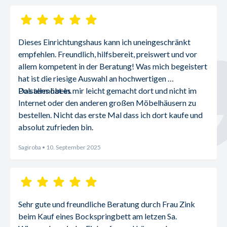
Dieses Einrichtungshaus kann ich uneingeschränkt 
empfehlen. Freundlich, hilfsbereit, preiswert und vor 
allem kompetent in der Beratung! Was mich begeistert 
hat ist die riesige Auswahl an hochwertigen 
Polstermöbeln.
Das alles hat es mir leicht gemacht dort und nicht im 
Internet oder den anderen großen Möbelhäusern zu 
bestellen. Nicht das erste Mal dass ich dort kaufe und 
absolut zufrieden bin.
Sagiroba
• 10. September 2025
Sehr gute und freundliche Beratung durch Frau Zink 
beim Kauf eines Bockspringbett am letzen Sa.