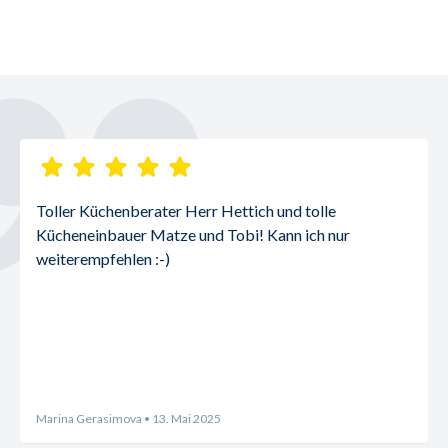
Toller Küchenberater Herr Hettich und tolle 
Kücheneinbauer Matze und Tobi! Kann ich nur 
weiterempfehlen :-)
Marina Gerasimova
• 13. Mai 2025