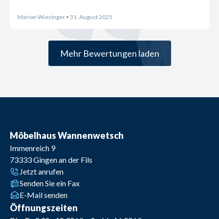
Marion Wiesinger
• 31. August 2025
Mehr Bewertungen laden
Möbelhaus Wannenwetsch
Immenreich 9
73333
Gingen an der Fils
Jetzt anrufen
Senden Sie ein Fax
E-Mail senden
Öffnungszeiten