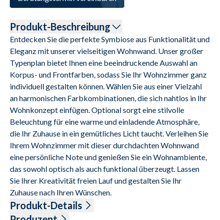
Produkt-Beschreibung
Entdecken Sie die perfekte Symbiose aus Funktionalität und 
Eleganz mit unserer vielseitigen Wohnwand. Unser großer 
Typenplan bietet Ihnen eine beeindruckende Auswahl an 
Korpus- und Frontfarben, sodass Sie Ihr Wohnzimmer ganz 
individuell gestalten können. Wählen Sie aus einer Vielzahl 
an harmonischen Farbkombinationen, die sich nahtlos in Ihr 
Wohnkonzept einfügen. Optional sorgt eine stilvolle 
Beleuchtung für eine warme und einladende Atmosphäre, 
die Ihr Zuhause in ein gemütliches Licht taucht. Verleihen Sie 
Ihrem Wohnzimmer mit dieser durchdachten Wohnwand 
eine persönliche Note und genießen Sie ein Wohnambiente, 
das sowohl optisch als auch funktional überzeugt. Lassen 
Sie Ihrer Kreativität freien Lauf und gestalten Sie Ihr 
Zuhause nach Ihren Wünschen.
Produkt-Details
Korpus und Front in Asteiche, Griff schwarz Matt, Fuß 
Produzent