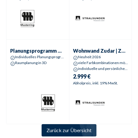
Planungsprogramm
MR Kara Frame
Wohnwand
Zudar | Zander
Planungsprogramm
MR Kara Frame
Wohnwand
Zudar | Zander
Individuelles Planungsprogramm
Neuheit 2026
Raumplanung in 3D
viele Farbkombinationen möglich
individuelle und persönliche 3D-Planung
2.999 €
Abholpreis, inkl. 19% MwSt.
Zurück zur Übersicht