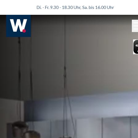
Di. - Fr. 9.30 - 18.30 Uhr, Sa. bis 16.00 Uhr