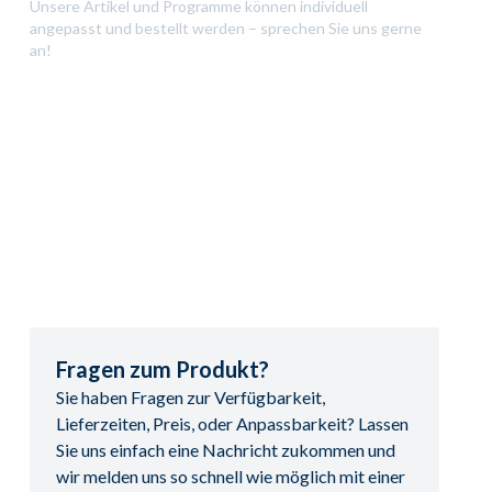
Unsere Artikel und Programme können individuell
angepasst und bestellt werden – sprechen Sie uns gerne
an!
Fragen zum Produkt?
Sie haben Fragen zur Verfügbarkeit,
Lieferzeiten, Preis, oder Anpassbarkeit? Lassen
Sie uns einfach eine Nachricht zukommen und
wir melden uns so schnell wie möglich mit einer