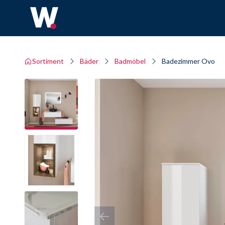
Sortiment
Bäder
Badmöbel
Badezimmer Ovo