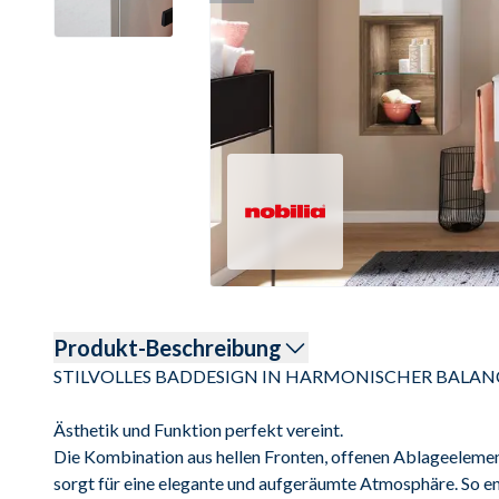
Produkt-Beschreibung
STILVOLLES BADDESIGN IN HARMONISCHER BALANC
Ästhetik und Funktion perfekt vereint.

Die Kombination aus hellen Fronten, offenen Ablageelement
sorgt für eine elegante und aufgeräumte Atmosphäre. So en