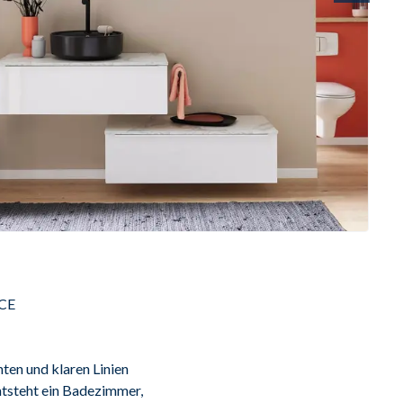
E

en und klaren Linien

tsteht ein Badezimmer,
