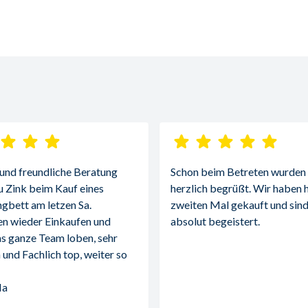
 und freundliche Beratung 
Schon beim Betreten wurden w
u Zink beim Kauf eines 
herzlich begrüßt. Wir haben h
gbett am letzen Sa.
zweiten Mal gekauft und sind
n wieder Einkaufen und 
absolut begeistert.
s ganze Team loben, sehr 
 und Fachlich top, weiter so 
Ma