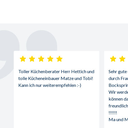
Toller Küchenberater Herr Hettich und 
Sehr gute
tolle Kücheneinbauer Matze und Tobi! 
durch Fra
Kann ich nur weiterempfehlen :-)
Bocksprin
Wir werde
können da
freundlich
!!!!!!
Ma und 