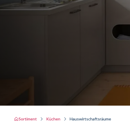
Sortiment
Küchen
Hauswirtschaftsräume