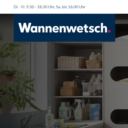
Di. - Fr. 9.30 - 18.30 Uhr, Sa. bis 16.00 Uhr