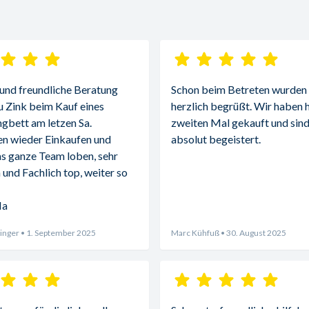
 und freundliche Beratung 
Schon beim Betreten wurden w
u Zink beim Kauf eines 
herzlich begrüßt. Wir haben h
gbett am letzen Sa.
zweiten Mal gekauft und sind
n wieder Einkaufen und 
absolut begeistert.
s ganze Team loben, sehr 
 und Fachlich top, weiter so 
Ma
inger
• 1. September 2025
Marc Kühfuß
• 30. August 2025