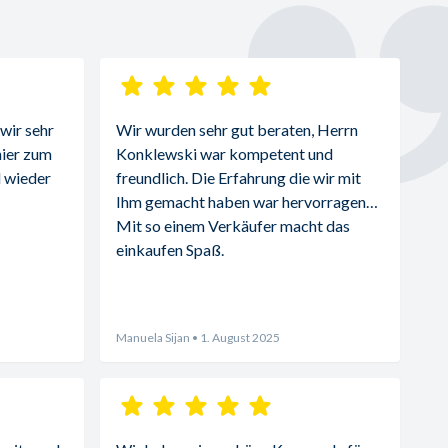
ir sehr 
Wir wurden sehr gut beraten, Herrn 
ier zum 
Konklewski war kompetent und 
 wieder 
freundlich. Die Erfahrung die wir mit 
Ihm gemacht haben war hervorragend. 
Mit so einem Verkäufer macht das 
einkaufen Spaß.
Manuela Sijan
• 1. August 2025