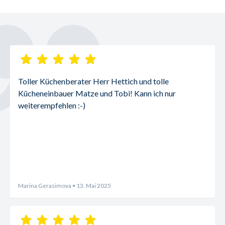
Toller Küchenberater Herr Hettich und tolle 
Kücheneinbauer Matze und Tobi! Kann ich nur 
weiterempfehlen :-)
Marina Gerasimova
• 13. Mai 2025