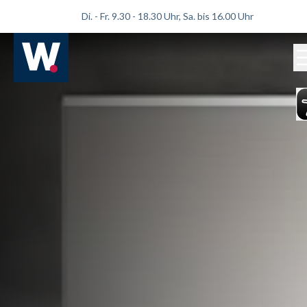
Di. - Fr. 9.30 - 18.30 Uhr, Sa. bis 16.00 Uhr