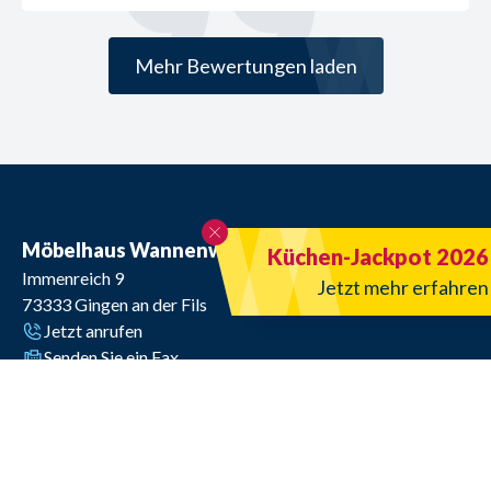
Mehr Bewertungen laden
Möbelhaus Wannenwetsch
Küchen-Jackpot 2026
Immenreich 9
Jetzt mehr erfahren
73333
Gingen an der Fils
Jetzt anrufen
Senden Sie ein Fax
E-Mail senden
Öffnungszeiten
Di. - Fr. 9.30 - 18.30 Uhr, Sa. bis 16.00 Uhr
Montags machen wir GRÜN und haben somit geschlossen!