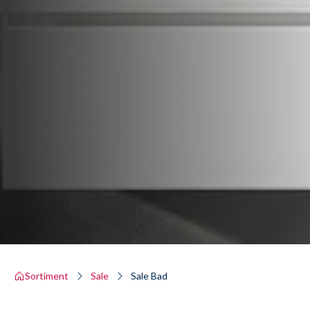
Sortiment
Sale
Sale Bad