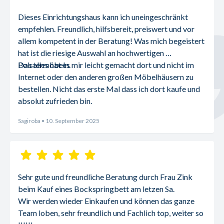
Dieses Einrichtungshaus kann ich uneingeschränkt 
empfehlen. Freundlich, hilfsbereit, preiswert und vor 
allem kompetent in der Beratung! Was mich begeistert 
hat ist die riesige Auswahl an hochwertigen 
Polstermöbeln.
Das alles hat es mir leicht gemacht dort und nicht im 
Internet oder den anderen großen Möbelhäusern zu 
bestellen. Nicht das erste Mal dass ich dort kaufe und 
absolut zufrieden bin.
Sagiroba
• 10. September 2025
Sehr gute und freundliche Beratung durch Frau Zink 
beim Kauf eines Bockspringbett am letzen Sa.
Wir werden wieder Einkaufen und können das ganze 
Team loben, sehr freundlich und Fachlich top, weiter so 