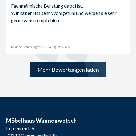
Fachmännische Beratung dabei ist.
Wir haben uns sehr Wohlgefühl und werden sie sehr 
gerne weiterempfehlen.
Marion Wiesinger
• 31. August 2025
Mehr Bewertungen laden
Möbelhaus Wannenwetsch
Immenreich 9
73333
Gingen an der Fils