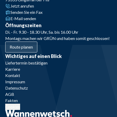
Jetzt anrufen
Senden Sie ein Fax
E-Mail senden
Öffnungszeiten
Di. - Fr. 9.30 - 18.30 Uhr, Sa. bis 16.00 Uhr
Montags machen wir GRÜN und haben somit geschlossen!
Route planen
Wichtiges auf einen Blick
Liefertermin bestätigen
Karriere
Kontakt
Impressum
Datenschutz
AGB
Fakten
Cookies