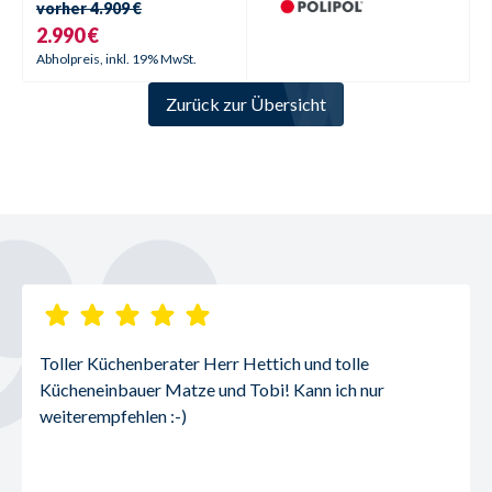
vorher
4.909 €
2.990 €
Abholpreis, inkl. 19% MwSt.
Zurück zur Übersicht
Toller Küchenberater Herr Hettich und tolle 
Kücheneinbauer Matze und Tobi! Kann ich nur 
weiterempfehlen :-)