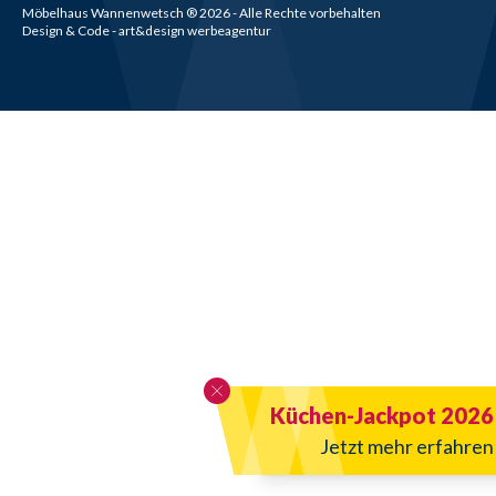
Möbelhaus Wannenwetsch
®
2026
- Alle Rechte vorbehalten
Design & Code - art&design werbeagentur
Küchen-Jackpot 2026
Jetzt mehr erfahren