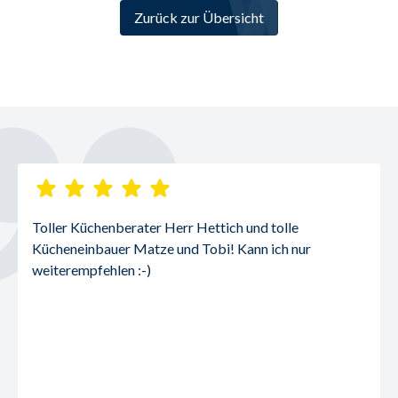
Zurück zur Übersicht
Toller Küchenberater Herr Hettich und tolle 
Kücheneinbauer Matze und Tobi! Kann ich nur 
weiterempfehlen :-)