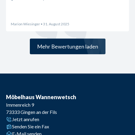
Marion Wiesinger
• 31. August 2025
Mehr Bewertungen laden
Möbelhaus Wannenwetsch
Immenreich 9
73333
Gingen an der Fils
Jetzt anrufen
Senden Sie ein Fax
E-Mail senden