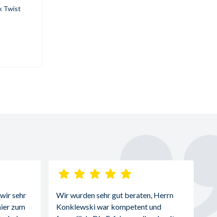
k Twist
ir sehr 
Wir wurden sehr gut beraten, Herrn 
ier zum 
Konklewski war kompetent und 