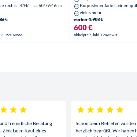
 rechts: B/H/T ca. 60/79/46cm
Korpusinnenfarbe Leinenopti
vieles mehr
86 €
vorher
1.908 €
600 €
nkl. 19% MwSt.
Abholpreis, inkl. 19% MwSt.
 und freundliche Beratung 
Schon beim Betreten wurden w
u Zink beim Kauf eines 
herzlich begrüßt. Wir haben h