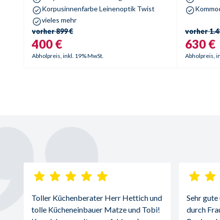
Korpusinnenfarbe Leinenoptik Twist
Kommode
vieles mehr
vorher
899 €
vorher
1.4
400 €
630 €
Abholpreis, inkl. 19% MwSt.
Abholpreis, i
Toller Küchenberater Herr Hettich und 
Sehr gute
tolle Kücheneinbauer Matze und Tobi! 
durch Fra