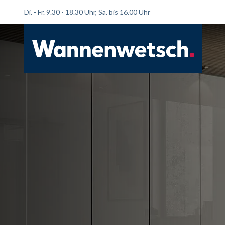
Di. - Fr. 9.30 - 18.30 Uhr, Sa. bis 16.00 Uhr