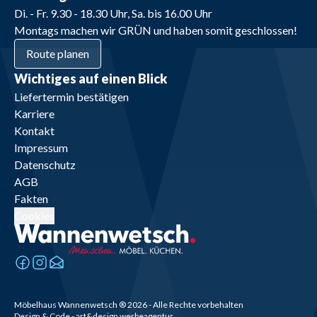
Di. - Fr. 9.30 - 18.30 Uhr, Sa. bis 16.00 Uhr
Montags machen wir GRÜN und haben somit geschlossen!
Route planen
Wichtiges auf einen Blick
Liefertermin bestätigen
Karriere
Kontakt
Impressum
Datenschutz
AGB
Fakten
Cookies
Möbelhaus Wannenwetsch
®
2026
- Alle Rechte vorbehalten
Design & Code - art&design werbeagentur