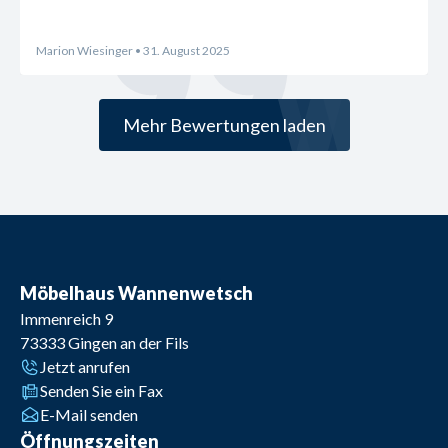
Marion Wiesinger
• 31. August 2025
Mehr Bewertungen laden
Möbelhaus Wannenwetsch
Immenreich 9
73333
Gingen an der Fils
Jetzt anrufen
Senden Sie ein Fax
E-Mail senden
Öffnungszeiten