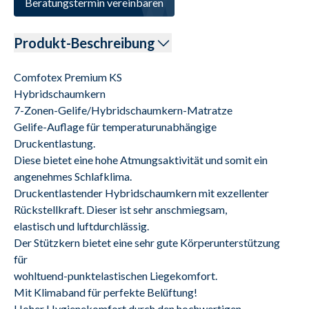
Beratungstermin vereinbaren
Produkt-Beschreibung
Comfotex Premium KS

Hybridschaumkern

7-Zonen-Gelife/Hybridschaumkern-Matratze

Gelife-Auflage für temperaturunabhängige 
Druckentlastung.

Diese bietet eine hohe Atmungsaktivität und somit ein

angenehmes Schlafklima.

Druckentlastender Hybridschaumkern mit exzellenter

Rückstellkraft. Dieser ist sehr anschmiegsam,

elastisch und luftdurchlässig.

Der Stützkern bietet eine sehr gute Körperunterstützung 
für

wohltuend-punktelastischen Liegekomfort.

Mit Klimaband für perfekte Belüftung!

Hoher Hygienekomfort durch den hochwertigen
