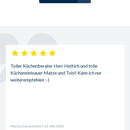
Toller Küchenberater Herr Hettich und tolle 
Kücheneinbauer Matze und Tobi! Kann ich nur 
weiterempfehlen :-)
Marina Gerasimova
• 13. Mai 2025