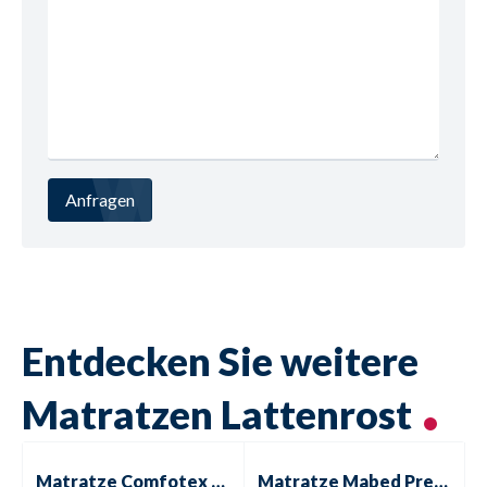
Optionale Matratzengrößen möglich 

Anfragen
Entdecken Sie weitere
Matratzen Lattenrost
Matratze
Comfotex Premium T
Matratze
Mabed Premium 100
Matratze
Comfotex Premium T
Matratze
Mabed Premium 1000 LX T