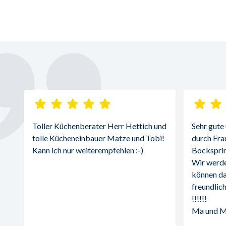
Toller Küchenberater Herr Hettich und 
Sehr gute
tolle Kücheneinbauer Matze und Tobi! 
durch Fra
Kann ich nur weiterempfehlen :-)
Bocksprin
Wir werde
können da
freundlich
!!!!!!
Ma und 