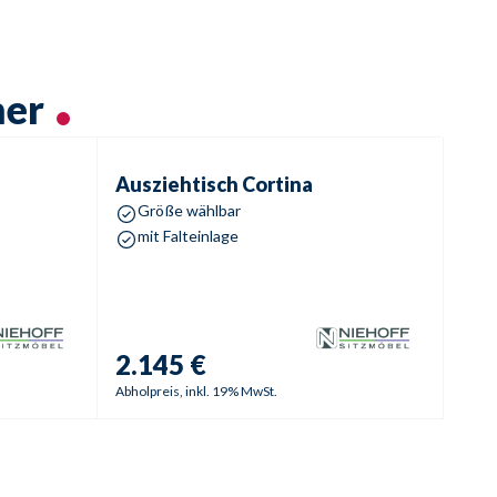
mer
Ausziehtisch
Cortina
Ausziehtisch
Cortina
Größe wählbar
mit Falteinlage
2.145 €
Abholpreis, inkl. 19% MwSt.