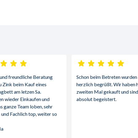
 und freundliche Beratung 
Schon beim Betreten wurden w
u Zink beim Kauf eines 
herzlich begrüßt. Wir haben h
gbett am letzen Sa.
zweiten Mal gekauft und sind
n wieder Einkaufen und 
absolut begeistert.
s ganze Team loben, sehr 
 und Fachlich top, weiter so 
Ma