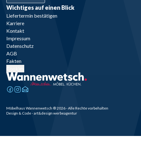
Wichtiges auf einen Blick
Liefertermin bestätigen
Karriere
Kontakt
Impressum
Datenschutz
AGB
Fakten
Cookies
Möbelhaus Wannenwetsch
®
2026
- Alle Rechte vorbehalten
Design & Code - art&design werbeagentur