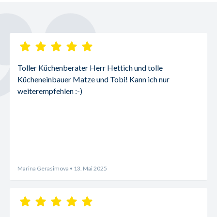
Toller Küchenberater Herr Hettich und tolle 
Kücheneinbauer Matze und Tobi! Kann ich nur 
weiterempfehlen :-)
Marina Gerasimova
• 13. Mai 2025