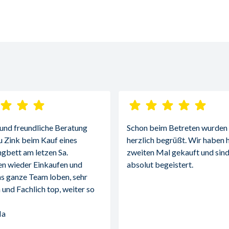
 und freundliche Beratung 
Schon beim Betreten wurden w
u Zink beim Kauf eines 
herzlich begrüßt. Wir haben h
gbett am letzen Sa.
zweiten Mal gekauft und sind
n wieder Einkaufen und 
absolut begeistert.
s ganze Team loben, sehr 
 und Fachlich top, weiter so 
Ma