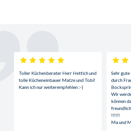
Toller Küchenberater Herr Hettich und 
Sehr gute
tolle Kücheneinbauer Matze und Tobi! 
durch Fra
Kann ich nur weiterempfehlen :-)
Bocksprin
Wir werde
können da
freundlich
!!!!!!
Ma und 