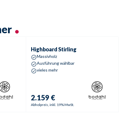
mer
Highboard
Stirling
Highboard
Stirling
Massivholz
Ausführung wählbar
vieles mehr
2.159 €
Abholpreis, inkl. 19% MwSt.