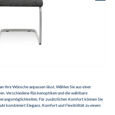
 an Ihre Wünsche anpassen lässt. Wählen Sie aus einer 
ren. Verschiedene Rückenoptiken und die wählbare 
ierungsmöglichkeiten. Für zusätzlichen Komfort können Sie 
hl kombiniert Eleganz, Komfort und Flexibilität zu einem 