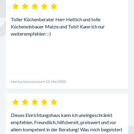
Toller Küchenberater Herr Hettich und tolle 
Kücheneinbauer Matze und Tobi! Kann ich nur 
weiterempfehlen :-)
Marina Gerasimova
• 13. Mai 2025
Dieses Einrichtungshaus kann ich uneingeschränkt 
empfehlen. Freundlich, hilfsbereit, preiswert und vor 
allem kompetent in der Beratung! Was mich begeistert 