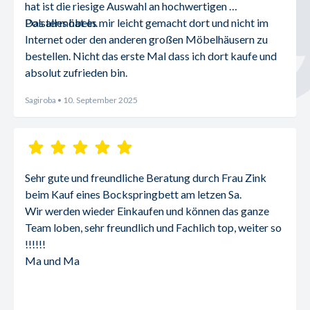
hat ist die riesige Auswahl an hochwertigen 
Polstermöbeln.
Das alles hat es mir leicht gemacht dort und nicht im 
Internet oder den anderen großen Möbelhäusern zu 
bestellen. Nicht das erste Mal dass ich dort kaufe und 
absolut zufrieden bin.
Sagiroba
• 10. September 2025
Sehr gute und freundliche Beratung durch Frau Zink 
beim Kauf eines Bockspringbett am letzen Sa.
Wir werden wieder Einkaufen und können das ganze 
Team loben, sehr freundlich und Fachlich top, weiter so 
!!!!!!
Ma und Ma