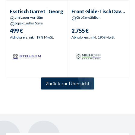
Esstisch
Garret | Georg
Front-Slide-Tisch
Davos
Esstisch
Garret | Georg
Front-Slide-Tisch
Davos
am Lager vorrätig
Größe wählbar
topaktueller Style
499 €
2.755 €
Abholpreis, inkl. 19% MwSt.
Abholpreis, inkl. 19% MwSt.
Zurück zur Übersicht