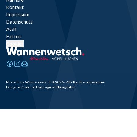
Kontakt
Impressum
Datenschutz
AGB
Fakten
Cookies
Möbelhaus Wannenwetsch
®
2026
- Alle Rechte vorbehalten
Design & Code - art&design werbeagentur