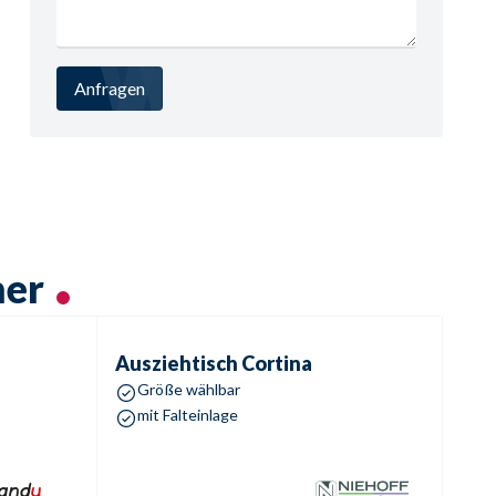
Anfragen
mer
Ausziehtisch
Cortina
Ausziehtisch
Cortina
Größe wählbar
mit Falteinlage