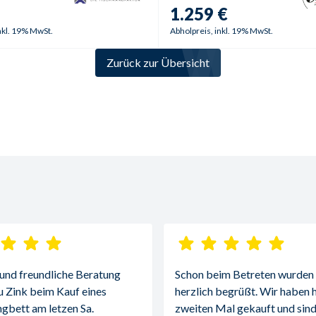
1.259 €
nkl. 19% MwSt.
Abholpreis, inkl. 19% MwSt.
Zurück zur Übersicht
 und freundliche Beratung 
Schon beim Betreten wurden w
u Zink beim Kauf eines 
herzlich begrüßt. Wir haben h
gbett am letzen Sa.
zweiten Mal gekauft und sind