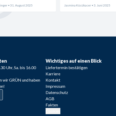
inger
• 31. August 2025
Jasmina Kücükacer
• 3. Juni 2025
ten
Wichtiges auf einen Blick
8.30 Uhr, Sa. bis 16.00 
Liefertermin bestätigen
Karriere
n wir GRÜN und haben
Kontakt
en!
Impressum
Datenschutz
AGB
Fakten
Cookies