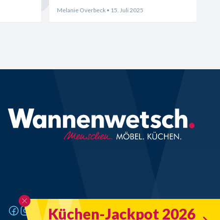
Melanie Overbeck
• 15. Juli 2025
Küchen-Jackpot 2026