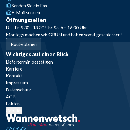
Senden Sie ein Fax
E-Mail senden
Öffnungszeiten
Di. - Fr. 9.30 - 18.30 Uhr, Sa. bis 16.00 Uhr
Montags machen wir GRÜN und haben somit geschlossen!
Route planen
Wichtiges auf einen Blick
Liefertermin bestätigen
Karriere
Kontakt
Impressum
Datenschutz
AGB
Fakten
Cookies