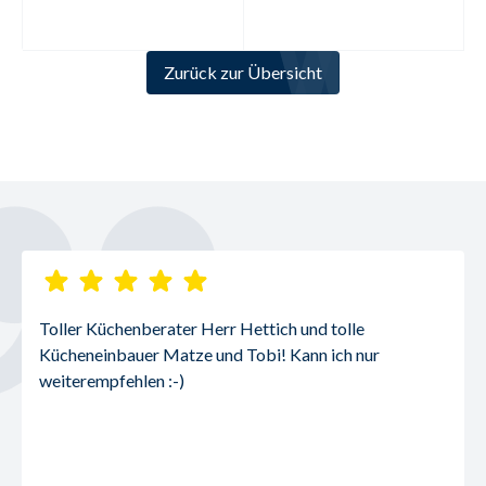
Zurück zur Übersicht
Toller Küchenberater Herr Hettich und tolle 
Kücheneinbauer Matze und Tobi! Kann ich nur 
weiterempfehlen :-)