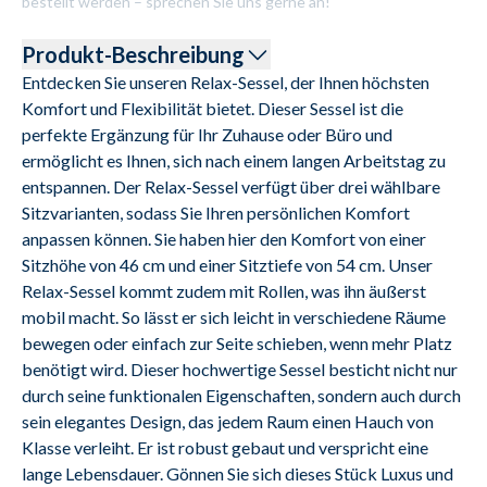
bestellt werden – sprechen Sie uns gerne an!
Produkt-Beschreibung
Entdecken Sie unseren Relax-Sessel, der Ihnen höchsten 
Komfort und Flexibilität bietet. Dieser Sessel ist die 
perfekte Ergänzung für Ihr Zuhause oder Büro und 
ermöglicht es Ihnen, sich nach einem langen Arbeitstag zu 
entspannen. Der Relax-Sessel verfügt über drei wählbare 
Sitzvarianten, sodass Sie Ihren persönlichen Komfort 
anpassen können. Sie haben hier den Komfort von einer 
Sitzhöhe von 46 cm und einer Sitztiefe von 54 cm. Unser 
Relax-Sessel kommt zudem mit Rollen, was ihn äußerst 
mobil macht. So lässt er sich leicht in verschiedene Räume 
bewegen oder einfach zur Seite schieben, wenn mehr Platz 
benötigt wird. Dieser hochwertige Sessel besticht nicht nur 
durch seine funktionalen Eigenschaften, sondern auch durch 
sein elegantes Design, das jedem Raum einen Hauch von 
Klasse verleiht. Er ist robust gebaut und verspricht eine 
lange Lebensdauer. Gönnen Sie sich dieses Stück Luxus und 