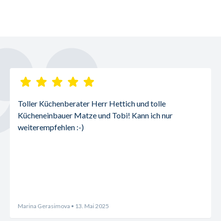
Toller Küchenberater Herr Hettich und tolle 
Kücheneinbauer Matze und Tobi! Kann ich nur 
weiterempfehlen :-)
Marina Gerasimova
• 13. Mai 2025