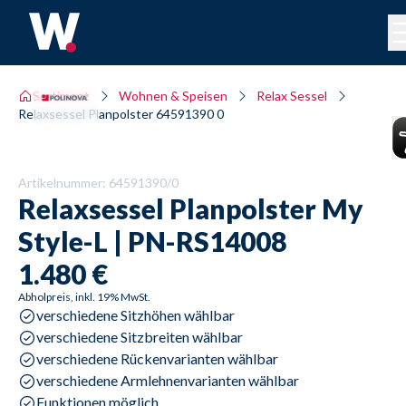
Sortiment
Wohnen & Speisen
Relax Sessel
Relaxsessel Planpolster 64591390 0
Artikelnummer:
64591390/0
Relaxsessel Planpolster
My
Style-L | PN-RS14008
1.480 €
Abholpreis, inkl. 19% MwSt.
verschiedene Sitzhöhen wählbar
verschiedene Sitzbreiten wählbar
verschiedene Rückenvarianten wählbar
verschiedene Armlehnenvarianten wählbar
Funktionen möglich