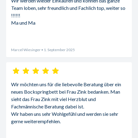
Wir werden wieder Einkaufen und können das ganze 
Team loben, sehr freundlich und Fachlich top, weiter so 
!!!!!!
Ma und Ma
Marcel Wiesinger
• 1. September 2025
Wir möchten uns für die liebevolle Beratung über ein 
neues Bockspringbett bei Frau Zink bedanken. Man 
sieht das Frau Zink mit viel Herzblut und 
Fachmännische Beratung dabei ist.
Wir haben uns sehr Wohlgefühl und werden sie sehr 
gerne weiterempfehlen.