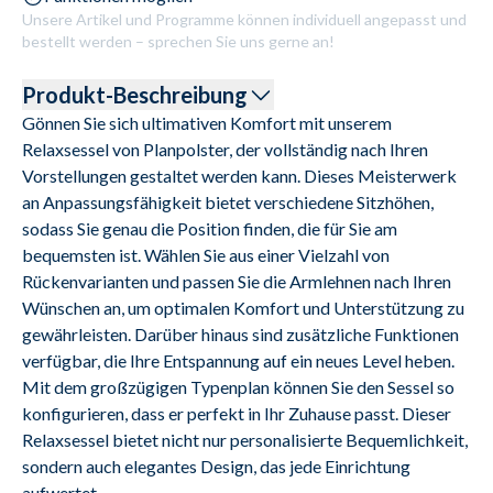
Unsere Artikel und Programme können individuell angepasst und
bestellt werden – sprechen Sie uns gerne an!
Produkt-Beschreibung
Gönnen Sie sich ultimativen Komfort mit unserem 
Relaxsessel von Planpolster, der vollständig nach Ihren 
Vorstellungen gestaltet werden kann. Dieses Meisterwerk 
an Anpassungsfähigkeit bietet verschiedene Sitzhöhen, 
sodass Sie genau die Position finden, die für Sie am 
bequemsten ist. Wählen Sie aus einer Vielzahl von 
Rückenvarianten und passen Sie die Armlehnen nach Ihren 
Wünschen an, um optimalen Komfort und Unterstützung zu 
gewährleisten. Darüber hinaus sind zusätzliche Funktionen 
verfügbar, die Ihre Entspannung auf ein neues Level heben. 
Mit dem großzügigen Typenplan können Sie den Sessel so 
konfigurieren, dass er perfekt in Ihr Zuhause passt. Dieser 
Relaxsessel bietet nicht nur personalisierte Bequemlichkeit, 
sondern auch elegantes Design, das jede Einrichtung 
aufwertet.