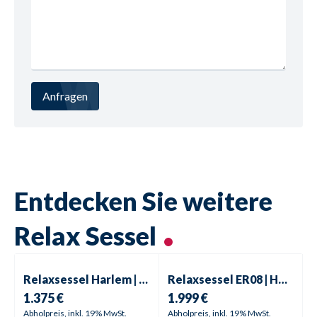
Anfragen
Entdecken Sie weitere
Relax Sessel
Relaxsessel
Harlem | Hawai
Relaxsessel
ER08 | HU-ER180
Relaxsessel
Harlem | Hawai
Relaxsessel
ER08 | HU-ER18030
1.375 €
1.999 €
Abholpreis, inkl. 19% MwSt.
Abholpreis, inkl. 19% MwSt.