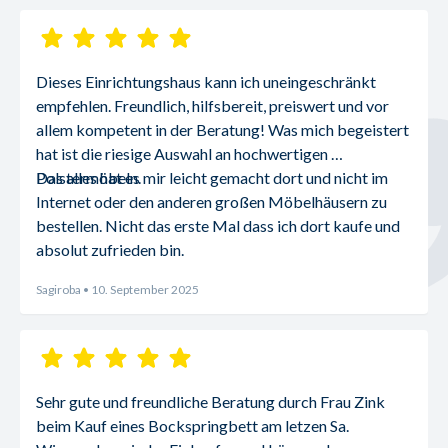
Dieses Einrichtungshaus kann ich uneingeschränkt 
empfehlen. Freundlich, hilfsbereit, preiswert und vor 
allem kompetent in der Beratung! Was mich begeistert 
hat ist die riesige Auswahl an hochwertigen 
Polstermöbeln.
Das alles hat es mir leicht gemacht dort und nicht im 
Internet oder den anderen großen Möbelhäusern zu 
bestellen. Nicht das erste Mal dass ich dort kaufe und 
absolut zufrieden bin.
Sagiroba
• 10. September 2025
Sehr gute und freundliche Beratung durch Frau Zink 
beim Kauf eines Bockspringbett am letzen Sa.