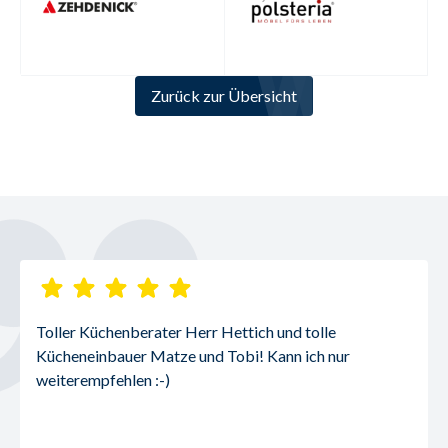
Zurück zur Übersicht
Toller Küchenberater Herr Hettich und tolle 
Kücheneinbauer Matze und Tobi! Kann ich nur 
weiterempfehlen :-)