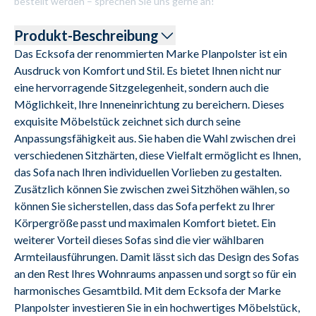
bestellt werden – sprechen Sie uns gerne an!
Produkt-Beschreibung
Das Ecksofa der renommierten Marke Planpolster ist ein 
Ausdruck von Komfort und Stil. Es bietet Ihnen nicht nur 
eine hervorragende Sitzgelegenheit, sondern auch die 
Möglichkeit, Ihre Inneneinrichtung zu bereichern. Dieses 
exquisite Möbelstück zeichnet sich durch seine 
Anpassungsfähigkeit aus. Sie haben die Wahl zwischen drei 
verschiedenen Sitzhärten, diese Vielfalt ermöglicht es Ihnen, 
das Sofa nach Ihren individuellen Vorlieben zu gestalten. 
Zusätzlich können Sie zwischen zwei Sitzhöhen wählen, so 
können Sie sicherstellen, dass das Sofa perfekt zu Ihrer 
Körpergröße passt und maximalen Komfort bietet. Ein 
weiterer Vorteil dieses Sofas sind die vier wählbaren 
Armteilausführungen. Damit lässt sich das Design des Sofas 
an den Rest Ihres Wohnraums anpassen und sorgt so für ein 
harmonisches Gesamtbild. Mit dem Ecksofa der Marke 
Planpolster investieren Sie in ein hochwertiges Möbelstück, 