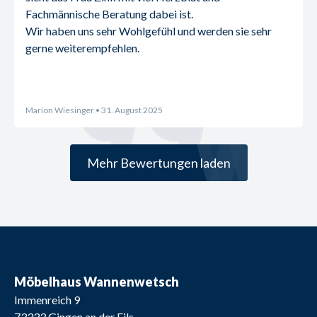
Fachmännische Beratung dabei ist.
Wir haben uns sehr Wohlgefühl und werden sie sehr 
gerne weiterempfehlen.
Marion Wiesinger
• 31. August 2025
Mehr Bewertungen laden
Möbelhaus Wannenwetsch
Immenreich 9
73333
Gingen an der Fils