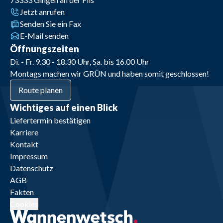
Jetzt anrufen
Senden Sie ein Fax
E-Mail senden
Öffnungszeiten
Di. - Fr. 9.30 - 18.30 Uhr, Sa. bis 16.00 Uhr
Montags machen wir GRÜN und haben somit geschlossen!
Route planen
Wichtiges auf einen Blick
Liefertermin bestätigen
Karriere
Kontakt
Impressum
Datenschutz
AGB
Fakten
Cookies