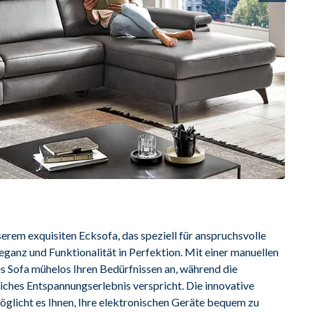
rem exquisiten Ecksofa, das speziell für anspruchsvolle 
ganz und Funktionalität in Perfektion. Mit einer manuellen 
es Sofa mühelos Ihren Bedürfnissen an, während die 
ches Entspannungserlebnis verspricht. Die innovative 
glicht es Ihnen, Ihre elektronischen Geräte bequem zu 