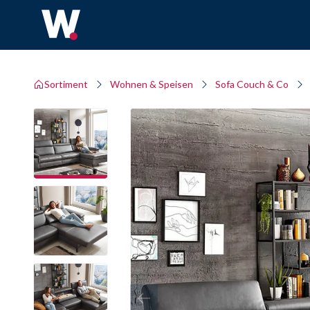
Sortiment
Wohnen & Speisen
Sofa Couch & Co