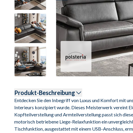
Produkt-Beschreibung
Entdecken Sie den Inbegriff von Luxus und Komfort mit unse
Interieurs konzipiert wurde. Dieses Meisterwerk vereint Ele
Kopfteilverstellung und Armteilverstellung passt sich dies
motorisch betriebene Liege-Relaxfunktion ein unvergleichli
Tischfunktion, ausgestattet mit einem USB-Anschluss, ermö