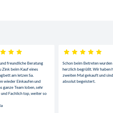
 und freundliche Beratung 
Schon beim Betreten wurden w
u Zink beim Kauf eines 
herzlich begrüßt. Wir haben h
gbett am letzen Sa.
zweiten Mal gekauft und sind
n wieder Einkaufen und 
absolut begeistert.
s ganze Team loben, sehr 
 und Fachlich top, weiter so 
Ma