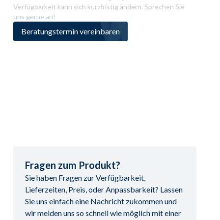
Verfügbarkeit kann sich kurzfristig ändern. Sprechen Sie
uns gerne an!
Beratungstermin vereinbaren
Fragen zum Produkt?
Sie haben Fragen zur Verfügbarkeit,
Lieferzeiten, Preis, oder Anpassbarkeit? Lassen
Sie uns einfach eine Nachricht zukommen und
wir melden uns so schnell wie möglich mit einer