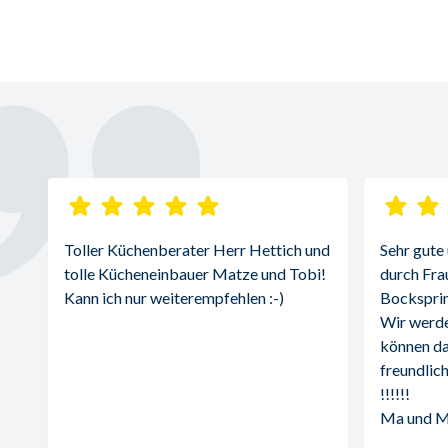
Toller Küchenberater Herr Hettich und 
Sehr gute
tolle Kücheneinbauer Matze und Tobi! 
durch Fra
Kann ich nur weiterempfehlen :-)
Bocksprin
Wir werde
können da
freundlich
!!!!!!
Ma und 