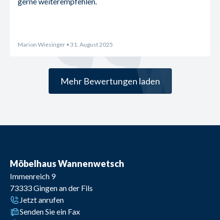
gerne weiterempfehlen.
Marion Wiesinger
• 31. August 2025
Mehr Bewertungen laden
Möbelhaus Wannenwetsch
Immenreich 9
73333
Gingen an der Fils
Jetzt anrufen
Senden Sie ein Fax