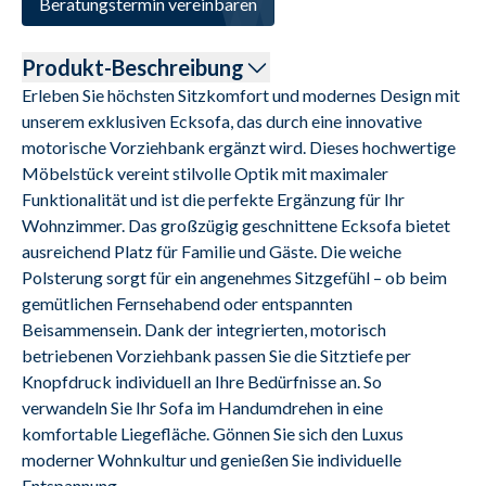
Beratungstermin vereinbaren
Produkt-Beschreibung
Erleben Sie höchsten Sitzkomfort und modernes Design mit 
unserem exklusiven Ecksofa, das durch eine innovative 
motorische Vorziehbank ergänzt wird. Dieses hochwertige 
Möbelstück vereint stilvolle Optik mit maximaler 
Funktionalität und ist die perfekte Ergänzung für Ihr 
Wohnzimmer. Das großzügig geschnittene Ecksofa bietet 
ausreichend Platz für Familie und Gäste. Die weiche 
Polsterung sorgt für ein angenehmes Sitzgefühl – ob beim 
gemütlichen Fernsehabend oder entspannten 
Beisammensein. Dank der integrierten, motorisch 
betriebenen Vorziehbank passen Sie die Sitztiefe per 
Knopfdruck individuell an Ihre Bedürfnisse an. So 
verwandeln Sie Ihr Sofa im Handumdrehen in eine 
komfortable Liegefläche. Gönnen Sie sich den Luxus 
moderner Wohnkultur und genießen Sie individuelle 
Entspannung.