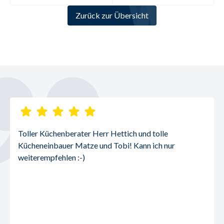
Zurück zur Übersicht
Toller Küchenberater Herr Hettich und tolle 
Kücheneinbauer Matze und Tobi! Kann ich nur 
weiterempfehlen :-)