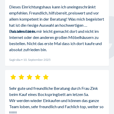
Dieses Einrichtungshaus kann ich uneingeschränkt 
empfehlen. Freundlich, hilfsbereit, preiswert und vor 
allem kompetent in der Beratung! Was mich begeistert 
hat ist die riesige Auswahl an hochwertigen 
Polstermöbeln.
Das alles hat es mir leicht gemacht dort und nicht im 
Internet oder den anderen großen Möbelhäusern zu 
bestellen. Nicht das erste Mal dass ich dort kaufe und 
absolut zufrieden bin.
Sagiroba
• 10. September 2025
Sehr gute und freundliche Beratung durch Frau Zink 
beim Kauf eines Bockspringbett am letzen Sa.
Wir werden wieder Einkaufen und können das ganze 
Team loben, sehr freundlich und Fachlich top, weiter so 
!!!!!!