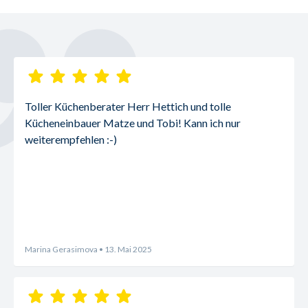
Toller Küchenberater Herr Hettich und tolle 
Kücheneinbauer Matze und Tobi! Kann ich nur 
weiterempfehlen :-)
Marina Gerasimova
• 13. Mai 2025