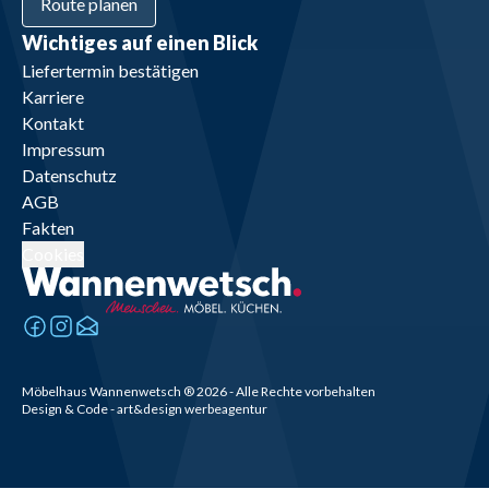
Route planen
Wichtiges auf einen Blick
Liefertermin bestätigen
Karriere
Kontakt
Impressum
Datenschutz
AGB
Fakten
Cookies
Möbelhaus Wannenwetsch
®
2026
- Alle Rechte vorbehalten
Design & Code - art&design werbeagentur