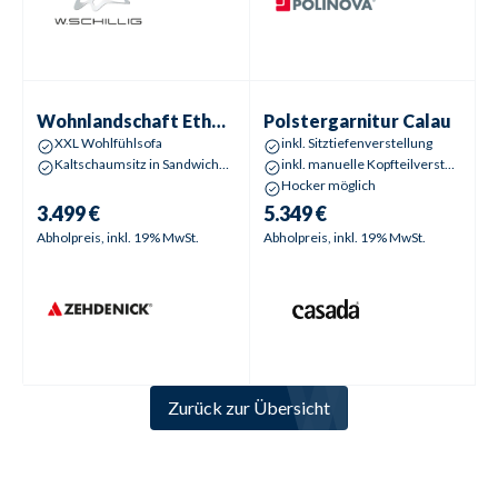
Wohnlandschaft
Ethan | Elena
Polstergarnitur
Calau
Wohnlandschaft
Ethan | Elena
Polstergarnitur
Calau
XXL Wohlfühlsofa
inkl. Sitztiefenverstellung
Kaltschaumsitz in Sandwichbauweise
inkl. manuelle Kopfteilverstellungen
Hocker möglich
3.499 €
5.349 €
Abholpreis, inkl. 19% MwSt.
Abholpreis, inkl. 19% MwSt.
Zurück zur Übersicht