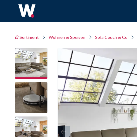
Sortiment
Wohnen & Speisen
Sofa Couch & Co