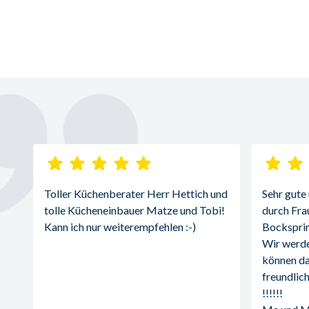
Toller Küchenberater Herr Hettich und 
Sehr gute
tolle Kücheneinbauer Matze und Tobi! 
durch Fra
Kann ich nur weiterempfehlen :-)
Bocksprin
Wir werde
können da
freundlich
!!!!!!