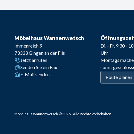
Möbelhaus Wannenwetsch
Öffnungszei
Immenreich 9
Di. - Fr. 9.30 - 1
73333
Gingen an der Fils
Uhr
Jetzt anrufen
Montags mache
Senden Sie ein Fax
somit geschloss
E-Mail senden
Route planen
Möbelhaus Wannenwetsch
®
2026
- Alle Rechte vorbehalten