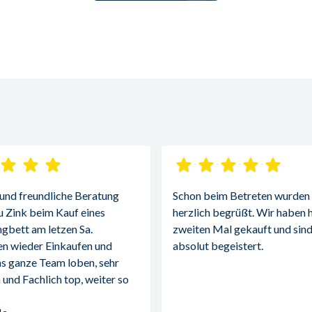
 und freundliche Beratung 
Schon beim Betreten wurden w
u Zink beim Kauf eines 
herzlich begrüßt. Wir haben h
gbett am letzen Sa.
zweiten Mal gekauft und sind
n wieder Einkaufen und 
absolut begeistert.
s ganze Team loben, sehr 
 und Fachlich top, weiter so 