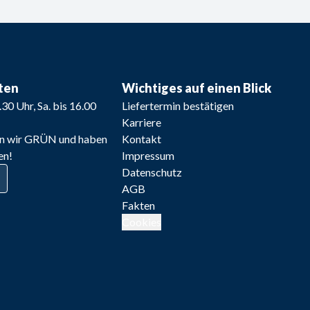
ten
Wichtiges auf einen Blick
8.30 Uhr, Sa. bis 16.00 
Liefertermin bestätigen
Karriere
n wir GRÜN und haben
Kontakt
en!
Impressum
Datenschutz
AGB
Fakten
Cookies