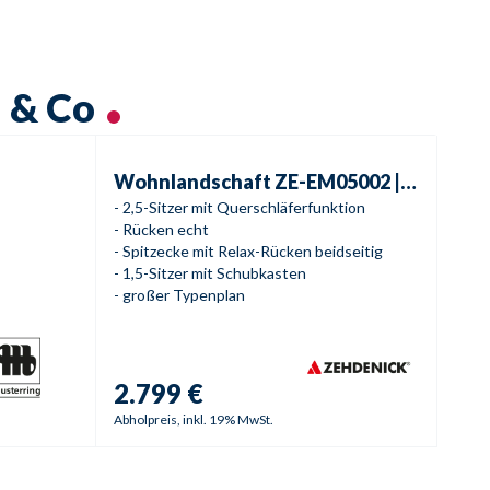
h & Co
Wohnlandschaft
ZE-EM05002 | Cleveland-S
Wohnlandschaft
ZE-EM05002 | Cleveland-S
- 2,5-Sitzer mit Querschläferfunktion
- Rücken echt
- Spitzecke mit Relax-Rücken beidseitig
- 1,5-Sitzer mit Schubkasten
- großer Typenplan
2.799 €
Abholpreis, inkl. 19% MwSt.