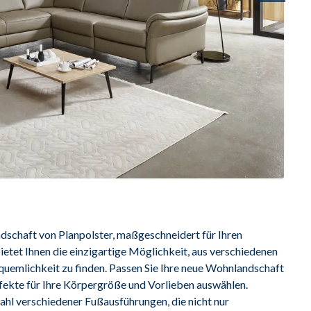
dschaft von Planpolster, maßgeschneidert für Ihren 
ietet Ihnen die einzigartige Möglichkeit, aus verschiedenen 
quemlichkeit zu finden. Passen Sie Ihre neue Wohnlandschaft 
rfekte für Ihre Körpergröße und Vorlieben auswählen. 
hl verschiedener Fußausführungen, die nicht nur 