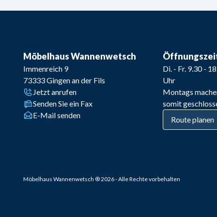
Möbelhaus Wannenwetsch
Öffnungszei
Immenreich 9
Di. - Fr. 9.30 - 1
73333
Gingen an der Fils
Uhr
Jetzt anrufen
Montags mache
Senden Sie ein Fax
somit geschloss
E-Mail senden
Route planen
Möbelhaus Wannenwetsch
®
2026
- Alle Rechte vorbehalten