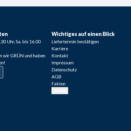
ten
Wichtiges auf einen Blick
8.30 Uhr, Sa. bis 16.00 
Liefertermin bestätigen
Karriere
n wir GRÜN und haben
Kontakt
en!
Impressum
Datenschutz
AGB
Fakten
Cookies