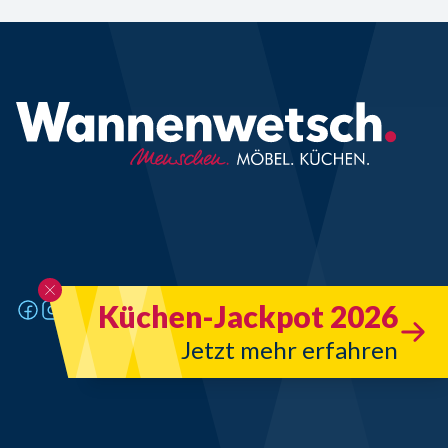
Küchen-Jackpot 2026
Jetzt mehr erfahren
Design & Code - art&design werbeagentur