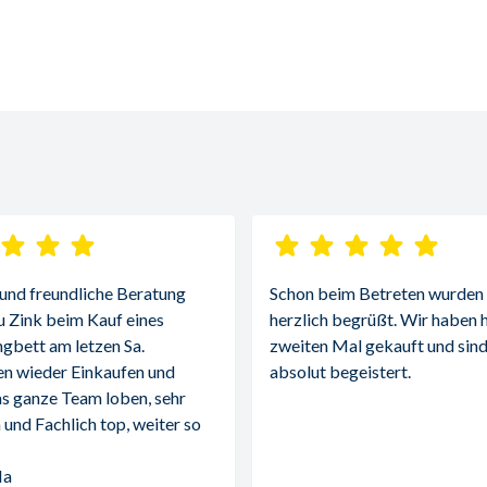
 und freundliche Beratung 
Schon beim Betreten wurden w
u Zink beim Kauf eines 
herzlich begrüßt. Wir haben h
gbett am letzen Sa.
zweiten Mal gekauft und sind
n wieder Einkaufen und 
absolut begeistert.
s ganze Team loben, sehr 
 und Fachlich top, weiter so 
Ma