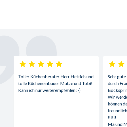
Toller Küchenberater Herr Hettich und 
Sehr gute
tolle Kücheneinbauer Matze und Tobi! 
durch Fra
Kann ich nur weiterempfehlen :-)
Bocksprin
Wir werde
können da
freundlich
!!!!!!
Ma und 