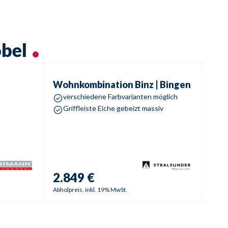
öbel
Wohnkombination
Binz | Bingen
Wohnkombination
Binz | Bingen
verschiedene Farbvarianten möglich
Griffleiste Eiche gebeizt massiv
2.849 €
Abholpreis, inkl. 19% MwSt.