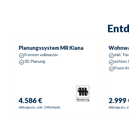
Entd
Planungssystem
MR Kiana
Wohnwan
Planungssystem
MR Kiana
Wohnw
Fronten vollmassiv
inkl. T
3D Planung
echtes 
4.586 €
2.999 
Abholpreis, inkl. 19% MwSt.
Abholpreis, i