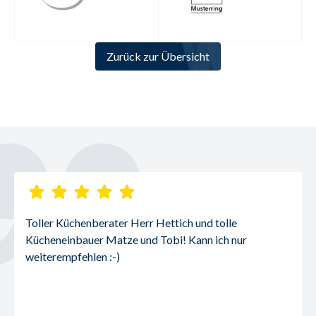
Zurück zur Übersicht
Toller Küchenberater Herr Hettich und tolle 
Kücheneinbauer Matze und Tobi! Kann ich nur 
weiterempfehlen :-)