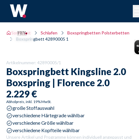
Sortiment
Schlafen
Boxspringbetten Polsterbetten
Boxspringbett 42890005 1
Artikelnummer:
42890005/1
Boxspringbett
Kingsline 2.0
Boxspring | Florence 2.0
2.229 €
Abholpreis, inkl. 19% MwSt.
große Stoffauswahl
verschiedene Härtegrade wählbar
verschiedene Größe wählbar
verschiedene Kopfteile wählbar
Unsere Artikel und Programme können individuell angepasst und