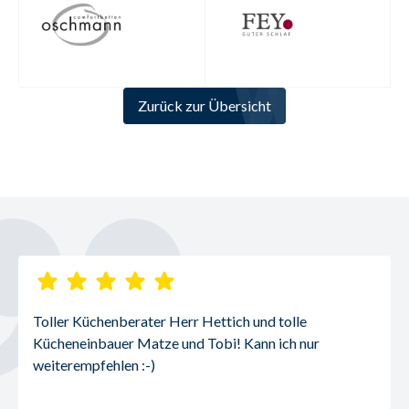
Zurück zur Übersicht
Toller Küchenberater Herr Hettich und tolle 
Kücheneinbauer Matze und Tobi! Kann ich nur 
weiterempfehlen :-)