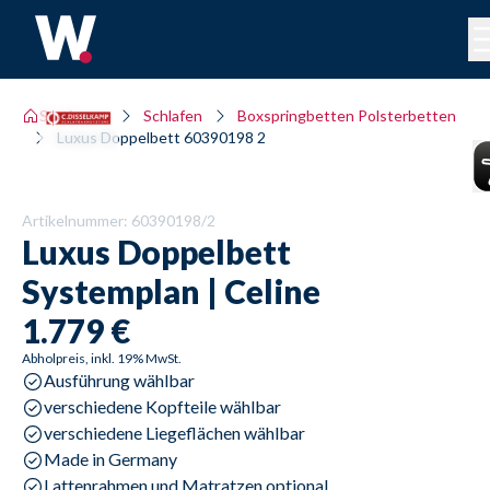
Sortiment
Schlafen
Boxspringbetten Polsterbetten
Luxus Doppelbett 60390198 2
Artikelnummer:
60390198/2
Luxus Doppelbett
Systemplan | Celine
1.779 €
Abholpreis, inkl. 19% MwSt.
Ausführung wählbar
verschiedene Kopfteile wählbar
verschiedene Liegeflächen wählbar
Made in Germany
Lattenrahmen und Matratzen optional