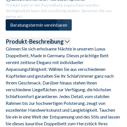
Produkt kann in der Ausstellung angeschaut werden -
Verfügbarkeit kann sich kurzfristig ändern. Sprechen Sie uns
gerne an!
Beratungstermin vereinbaren
Produkt-Beschreibung
Gönnen Sie sich erholsame Nächte in unserem Luxus 
Doppelbett, Made in Germany. Dieses prächtige Bett 
vereint zeitlose Eleganz mit individueller 
Anpassungsfähigkeit: Wählen Sie aus verschiedenen 
Kopfteilen und gestalten Sie Ihr Schlafzimmer ganz nach 
Ihrem Geschmack. Darüber hinaus stehen Ihnen 
verschiedene Liegeflächen zur Verfügung, die höchsten 
Schlafkomfort garantieren. Jedes Detail, vom stabilen 
Rahmen bis zur hochwertigen Polsterung, zeugt von 
exzellenter Handwerkskunst und Langlebigkeit. Tauchen 
Sie ein in eine Welt der Entspannung und des Stils und lassen 
Sie dieses luxuriöse Doppelbett zum Herzstück Ihres 