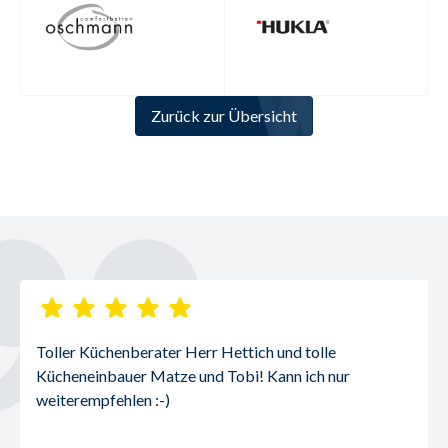
Zurück zur Übersicht
Toller Küchenberater Herr Hettich und tolle 
Kücheneinbauer Matze und Tobi! Kann ich nur 
weiterempfehlen :-)