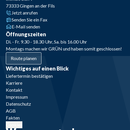
73333
Gingen an der Fils
Jetzt anrufen
Senden Sie ein Fax
E-Mail senden
Öffnungszeiten
Di. - Fr. 9.30 - 18.30 Uhr, Sa. bis 16.00 Uhr
Montags machen wir GRÜN und haben somit geschlossen!
Route planen
Wichtiges auf einen Blick
Liefertermin bestätigen
Karriere
Kontakt
Impressum
Datenschutz
AGB
Fakten
Cookies