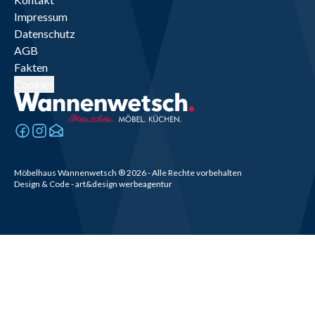
Impressum
Datenschutz
AGB
Fakten
Cookies
Möbelhaus Wannenwetsch
®
2026
- Alle Rechte vorbehalten
Design & Code - art&design werbeagentur