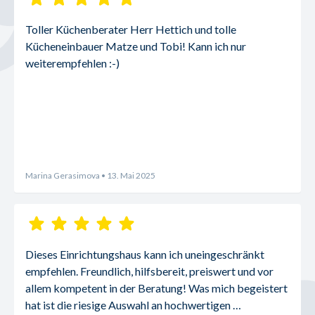
Toller Küchenberater Herr Hettich und tolle 
Kücheneinbauer Matze und Tobi! Kann ich nur 
weiterempfehlen :-)
Marina Gerasimova
• 13. Mai 2025
Dieses Einrichtungshaus kann ich uneingeschränkt 
empfehlen. Freundlich, hilfsbereit, preiswert und vor 
allem kompetent in der Beratung! Was mich begeistert 
hat ist die riesige Auswahl an hochwertigen 