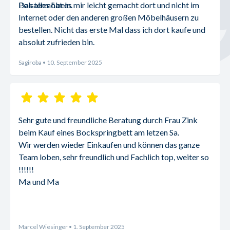
Polstermöbeln.
Das alles hat es mir leicht gemacht dort und nicht im 
Internet oder den anderen großen Möbelhäusern zu 
bestellen. Nicht das erste Mal dass ich dort kaufe und 
absolut zufrieden bin.
Sagiroba
• 10. September 2025
Sehr gute und freundliche Beratung durch Frau Zink 
beim Kauf eines Bockspringbett am letzen Sa.
Wir werden wieder Einkaufen und können das ganze 
Team loben, sehr freundlich und Fachlich top, weiter so 
!!!!!!
Ma und Ma
Marcel Wiesinger
• 1. September 2025